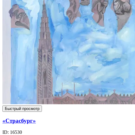
Быстрый просмотр
«Страсбург»
ID: 16530