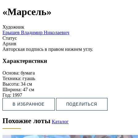
«Марсель»
Художник
Ерышев Владимир Николаевич
Статус
Архив
Авторская подпись в правом нижнем углу.
Характеристики
Основа:
бумага
Техника:
гуашь
Высота:
34 см
Ширина:
47 см
Год:
1997
В ИЗБРАННОЕ
ПОДЕЛИТЬСЯ
Похожие лоты
Каталог