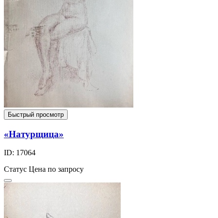
Быстрый просмотр
«Натурщица»
ID: 17064
Статус
Цена по запросу