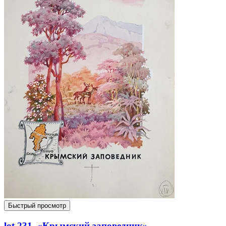
Быстрый просмотр
lot 231. «Крымский заповедник»