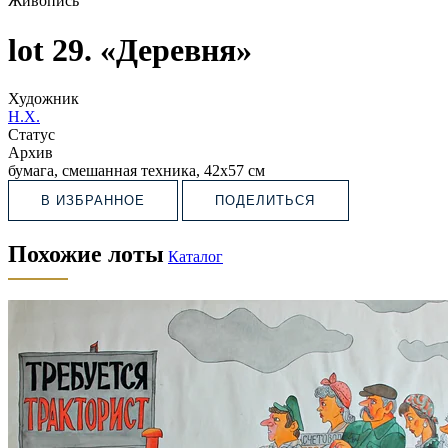
Живопись
lot 29. «Деревня»
Художник
Н.Х.
Статус
Архив
бумага, смешанная техника, 42х57 см
В ИЗБРАННОЕ
ПОДЕЛИТЬСЯ
Похожие лоты
Каталог