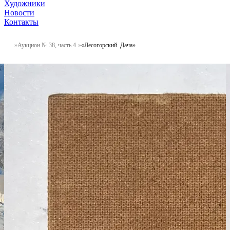
Художники
Новости
Контакты
Аукцион № 38, часть 4
«Лесогорский. Дача»