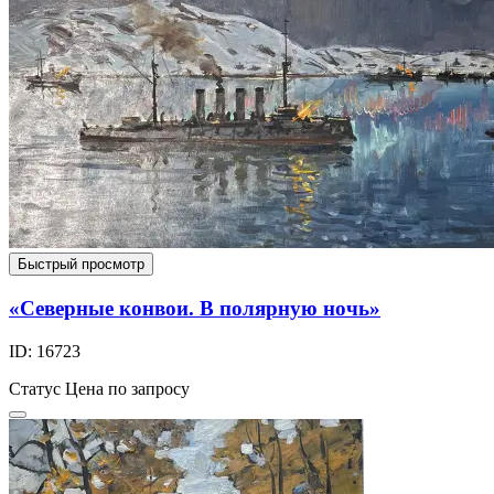
Быстрый просмотр
«Северные конвои. В полярную ночь»
ID: 16723
Статус
Цена по запросу