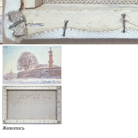
Живопись