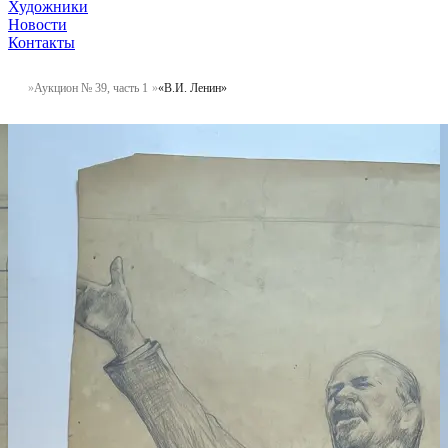
Художники
Новости
Контакты
Аукцион № 39, часть 1
«В.И. Ленин»