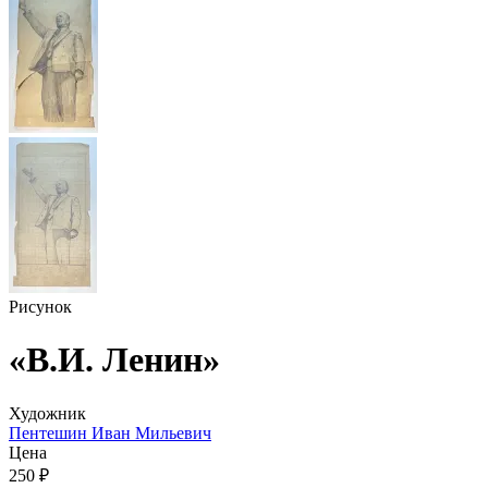
Рисунок
«В.И. Ленин»
Художник
Пентешин Иван Мильевич
Цена
250 ₽