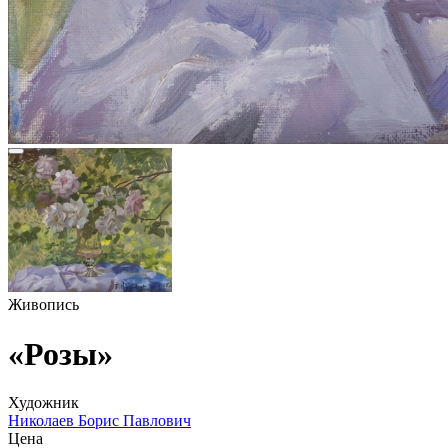
Живопись
«Розы»
Художник
Николаев Борис Павлович
Цена