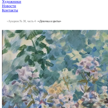
Художники
Новости
Контакты
Аукцион № 38, часть 4
«Девочка и цветы»