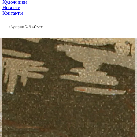
Художники
Новости
Контакты
Аукцион № 9
Осень