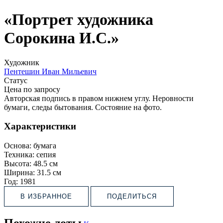
«Портрет художника
Сорокина И.С.»
Художник
Пентешин Иван Мильевич
Статус
Цена по запросу
Авторская подпись в правом нижнем углу. Неровности
бумаги, следы бытования. Состояние на фото.
Характеристики
Основа:
бумага
Техника:
сепия
Высота:
48.5 см
Ширина:
31.5 см
Год:
1981
В ИЗБРАННОЕ
ПОДЕЛИТЬСЯ
Похожие лоты