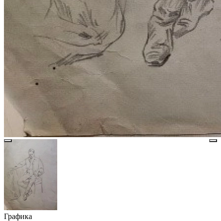
Графика