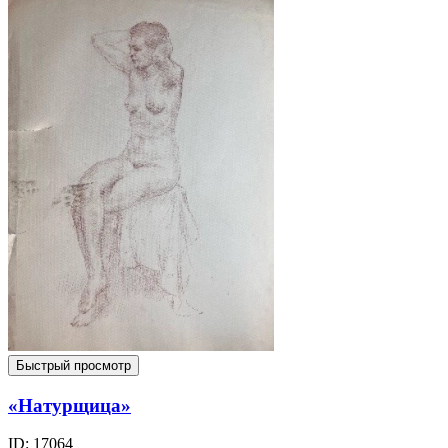
Быстрый просмотр
«Натурщица»
ID: 17064