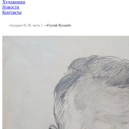
Художники
Новости
Контакты
Аукцион № 39, часть 1
«Frysiak Ryszard»