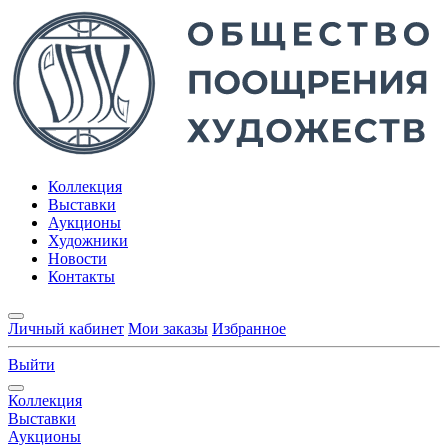
Коллекция
Выставки
Аукционы
Художники
Новости
Контакты
Личный кабинет
Мои заказы
Избранное
Выйти
Коллекция
Выставки
Аукционы