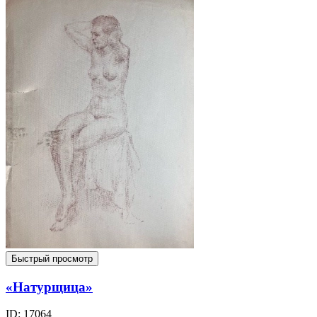
Быстрый просмотр
«Натурщица»
ID: 17064