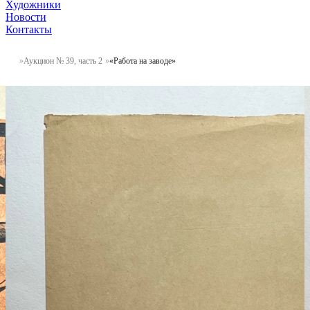
Художники
Новости
Контакты
Аукцион № 39, часть 2
«Работа на заводе»