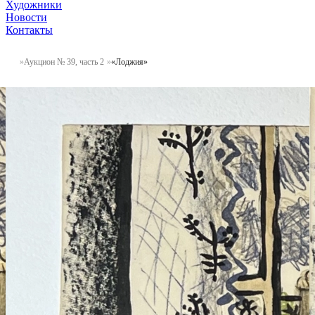
Художники
Новости
Контакты
Аукцион № 39, часть 2
«Лоджия»