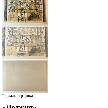
Тиражная графика
«Лоджия»