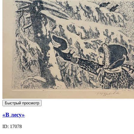
Быстрый просмотр
«В лесу»
ID: 17078