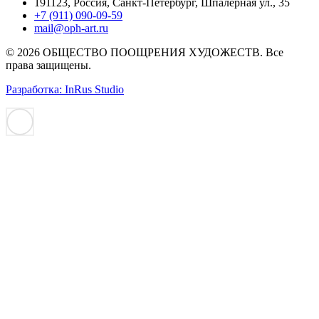
191123, Россия, Санкт-Петербург, Шпалерная ул., 35
+7 (911) 090-09-59
mail@oph-art.ru
© 2026 ОБЩЕСТВО ПООЩРЕНИЯ ХУДОЖЕСТВ. Все
права защищены.
Разработка: InRus Studio