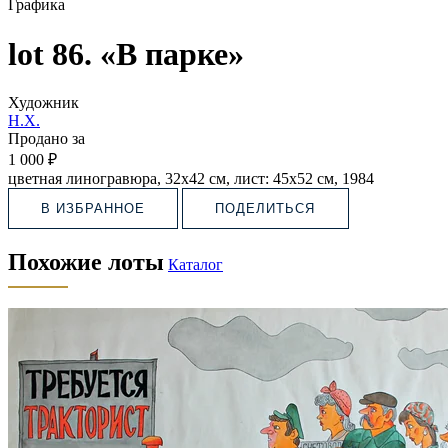
Графика
lot 86. «В парке»
Художник
Н.Х.
Продано за
1 000 ₽
цветная линогравюра, 32х42 см, лист: 45х52 см, 1984
В ИЗБРАННОЕ
ПОДЕЛИТЬСЯ
Похожие лоты
Каталог