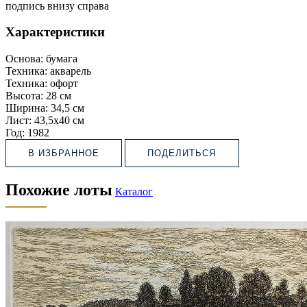
подпись внизу справа
Характеристики
Основа:
бумага
Техника:
акварель
Техника:
офорт
Высота:
28 см
Ширина:
34,5 см
Лист:
43,5х40 см
Год:
1982
В ИЗБРАННОЕ
ПОДЕЛИТЬСЯ
Похожие лоты
Каталог