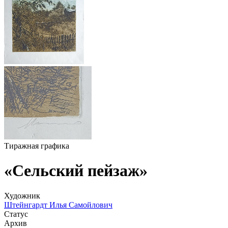
Тиражная графика
«Сельский пейзаж»
Художник
Штейнгардт Илья Самойлович
Статус
Архив