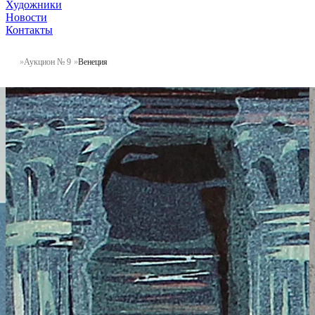
Художники
Новости
Контакты
Аукцион № 9
Венеция