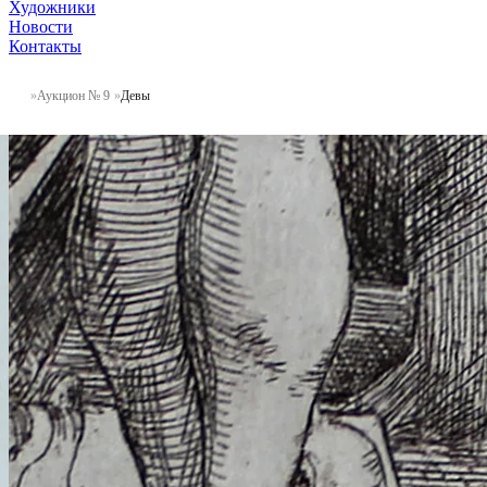
Художники
Новости
Контакты
Аукцион № 9
Девы