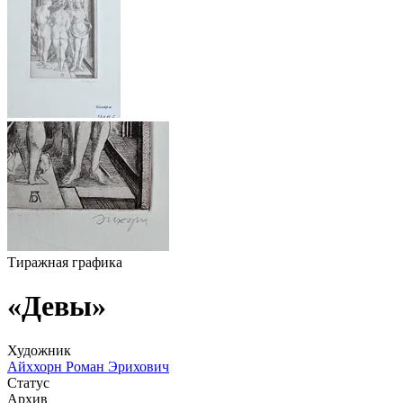
Тиражная графика
«Девы»
Художник
Айххорн Роман Эрихович
Статус
Архив