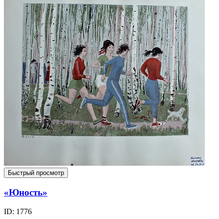
Быстрый просмотр
«Юность»
ID: 1776