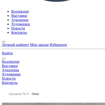
Коллекция
Выставки
Аукционы
Художники
Новости
Контакты
Личный кабинет
Мои заказы
Избранное
Выйти
Коллекция
Выставки
Аукционы
Художники
Новости
Контакты
Аукцион № 9
Зима