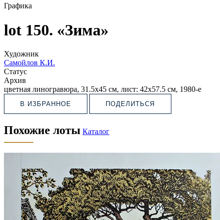
Графика
lot 150. «Зима»
Художник
Самойлов К.И.
Статус
Архив
цветная линогравюра, 31.5х45 см, лист: 42х57.5 см, 1980-е
В ИЗБРАННОЕ
ПОДЕЛИТЬСЯ
Похожие лоты
Каталог