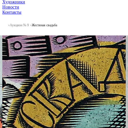
Художники
Новости
Контакты
Аукцион № 9
Жестяная свадьба