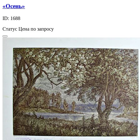
«Осень»
ID: 1688
Статус
Цена по запросу