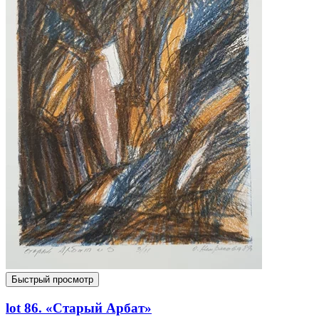
Быстрый просмотр
lot 86. «Старый Арбат»