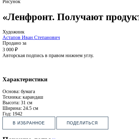
Рисунок
«Ленфронт. Получают продук
Художник
Астапов Иван Степанович
Продано за
3 000 ₽
Авторская подпись в правом нижнем углу.
Характеристики
Основа:
бумага
Техника:
карандаш
Высота:
31 см
Ширина:
24.5 см
Год:
1942
В ИЗБРАННОЕ
ПОДЕЛИТЬСЯ