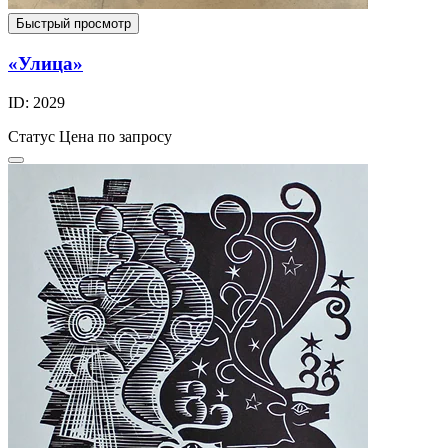
Быстрый просмотр
«Улица»
ID: 2029
Статус
Цена по запросу