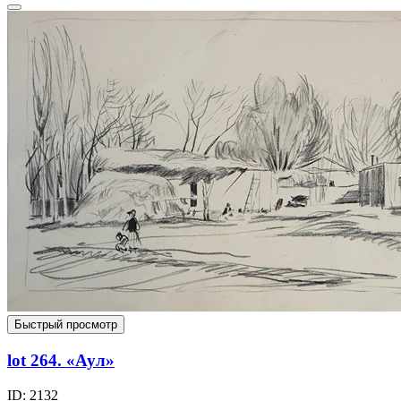
Быстрый просмотр
lot 264. «Аул»
ID: 2132