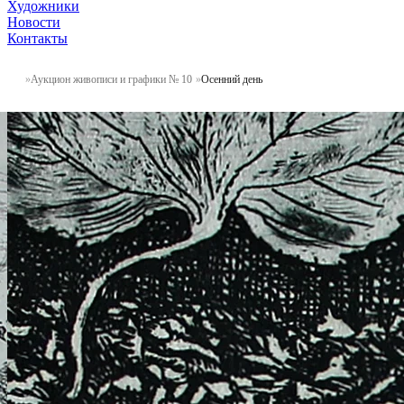
Художники
Новости
Контакты
Аукцион живописи и графики № 10
Осенний день