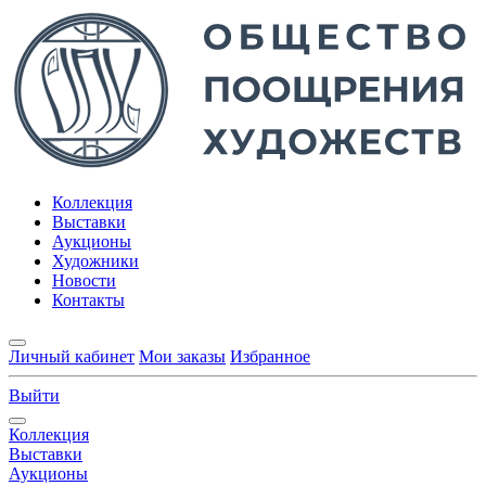
Коллекция
Выставки
Аукционы
Художники
Новости
Контакты
Личный кабинет
Мои заказы
Избранное
Выйти
Коллекция
Выставки
Аукционы