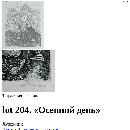
Тиражная графика
lot 204. «Осенний день»
Художник
Ветров Александр Егорович