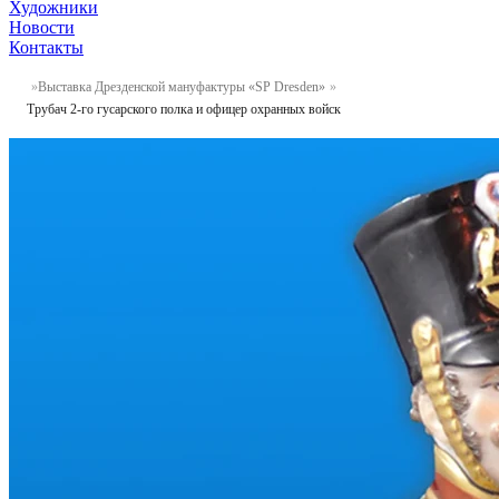
Художники
Новости
Контакты
Выставка Дрезденской мануфактуры «SP Dresden»
Трубач 2-го гусарского полка и офицер охранных войск