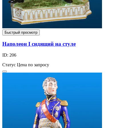
Быстрый просмотр
Наполеон I сидящий на стуле
ID: 206
Статус
Цена по запросу