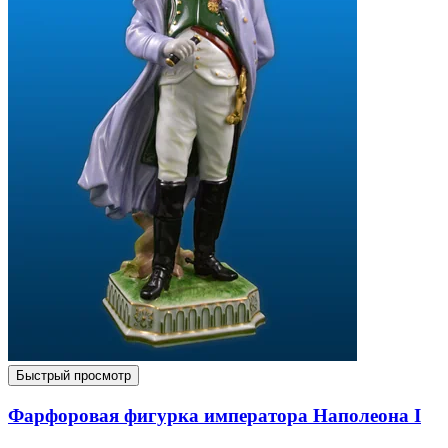
Быстрый просмотр
Фарфоровая фигурка императора Наполеона I