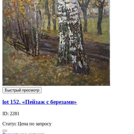
Быстрый просмотр
lot 152. «Пейзаж с березами»
ID: 2281
Статус
Цена по запросу