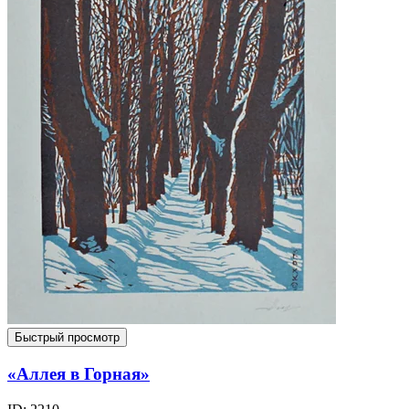
Быстрый просмотр
«Аллея в Горная»