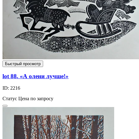
Быстрый просмотр
lot 88. «А олени лучше!»
ID: 2216
Статус
Цена по запросу