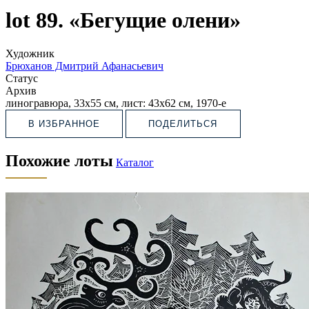
lot 89. «Бегущие олени»
Художник
Брюханов Дмитрий Афанасьевич
Статус
Архив
линогравюра, 33х55 см, лист: 43х62 см, 1970-е
В ИЗБРАННОЕ
ПОДЕЛИТЬСЯ
Похожие лоты
Каталог