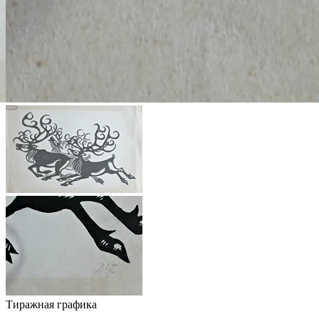
Тиражная графика