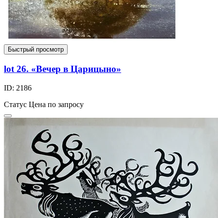
Быстрый просмотр
lot 26. «Вечер в Царицыно»
ID: 2186
Статус
Цена по запросу