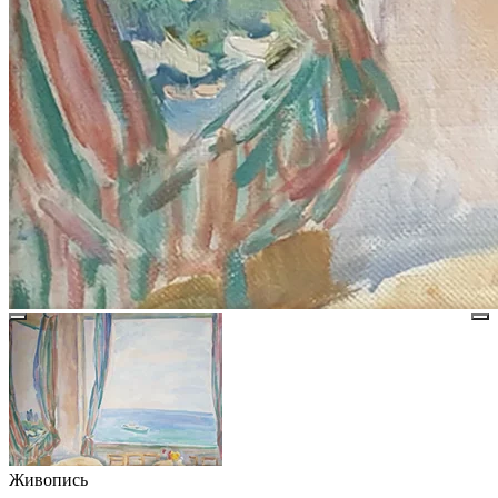
Живопись