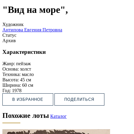
"Вид на море",
Художник
Антипова Евгения Петровна
Статус
Архив
Характеристики
Жанр:
пейзаж
Основа:
холст
Техника:
масло
Высота:
45 см
Ширина:
60 см
Год:
1978
В ИЗБРАННОЕ
ПОДЕЛИТЬСЯ
Похожие лоты
Каталог