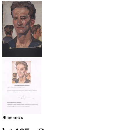
Живопись