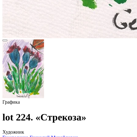
Графика
lot 224. «Стрекоза»
Художник