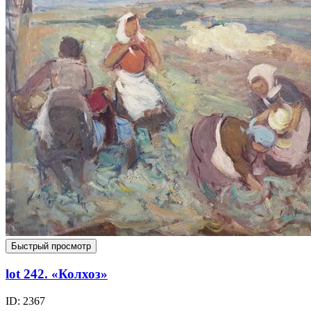
Быстрый просмотр
lot 242. «Колхоз»
ID: 2367