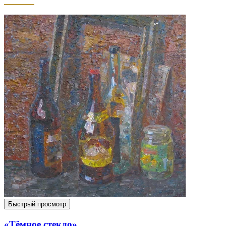
Быстрый просмотр
«Тёмное стекло»