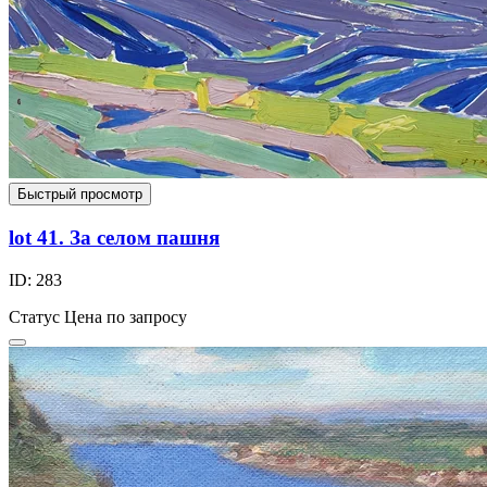
Быстрый просмотр
lot 41. За селом пашня
ID: 283
Статус
Цена по запросу