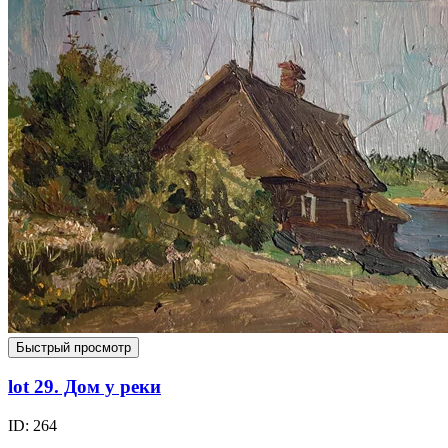
Быстрый просмотр
lot 29. Дом у реки
ID: 264