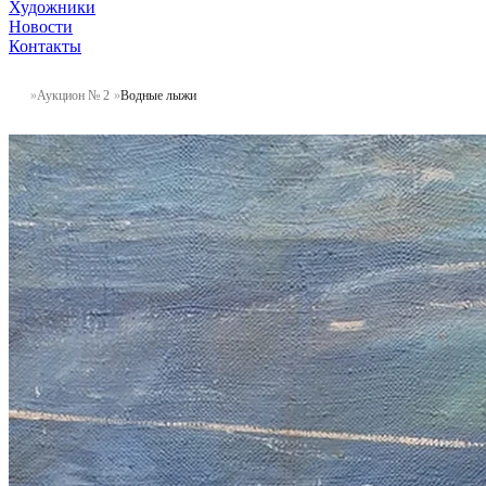
Художники
Новости
Контакты
Аукцион № 2
Водные лыжи