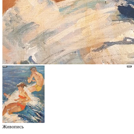
Живопись