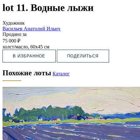
lot 11. Водные лыжи
Художник
Васильев Анатолий Ильич
Продано за
75 000 ₽
холст/масло, 60х45 см
В ИЗБРАННОЕ
ПОДЕЛИТЬСЯ
Похожие лоты
Каталог