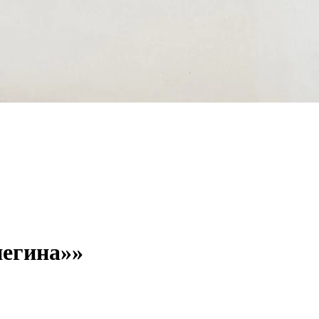
негина»»