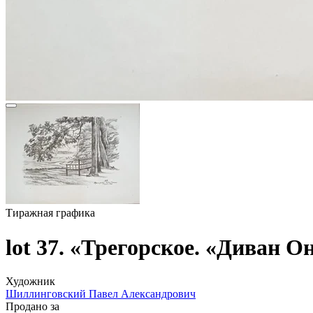
Тиражная графика
lot 37. «Трегорское. «Диван О
Художник
Шиллинговский Павел Александрович
Продано за