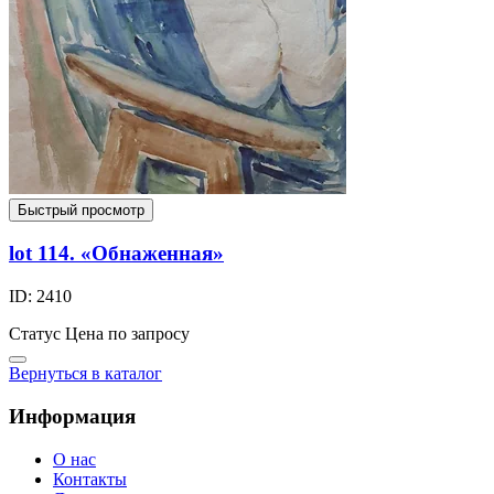
Быстрый просмотр
lot 114. «Обнаженная»
ID: 2410
Статус
Цена по запросу
Вернуться в каталог
Информация
О нас
Контакты