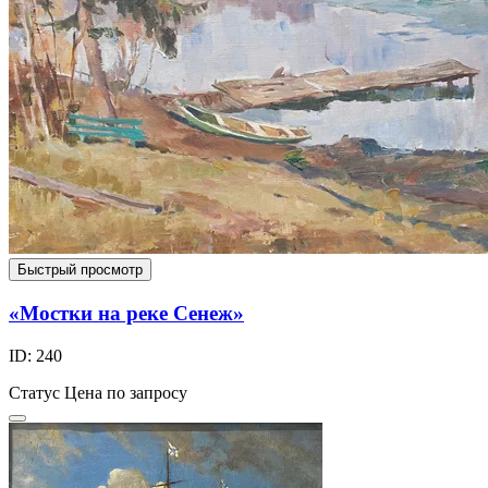
Быстрый просмотр
«Мостки на реке Сенеж»
ID: 240
Статус
Цена по запросу