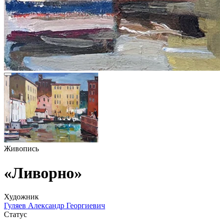
Живопись
«Ливорно»
Художник
Гуляев Александр Георгиевич
Статус