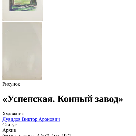
Рисунок
«Успенская. Конный завод»
Художник
Дувидов Виктор Аронович
Статус
Архив
бумага, пастель, 42х30.2 см, 1971