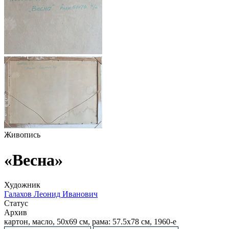
Живопись
«Весна»
Художник
Галахов Леонид Иванович
Статус
Архив
картон, масло, 50х69 см, рама: 57.5х78 см, 1960-е