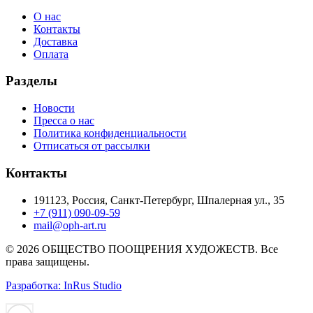
О нас
Контакты
Доставка
Оплата
Разделы
Новости
Пресса о нас
Политика конфиденциальности
Отписаться от рассылки
Контакты
191123, Россия, Санкт-Петербург, Шпалерная ул., 35
+7 (911) 090-09-59
mail@oph-art.ru
© 2026 ОБЩЕСТВО ПООЩРЕНИЯ ХУДОЖЕСТВ. Все
права защищены.
Разработка: InRus Studio