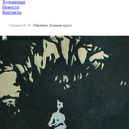
Художники
Новости
Контакты
Аукцион № 14
Павловск. Большие круги