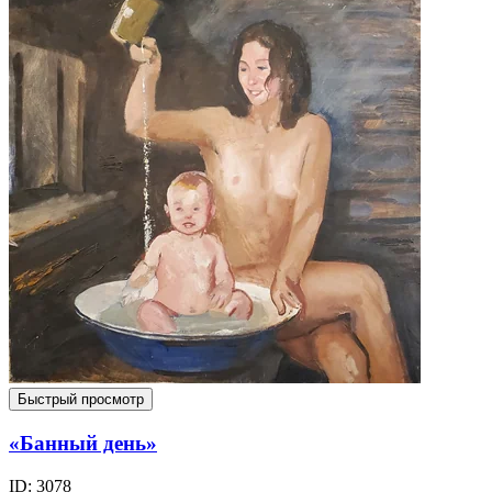
Быстрый просмотр
«Банный день»
ID: 3078