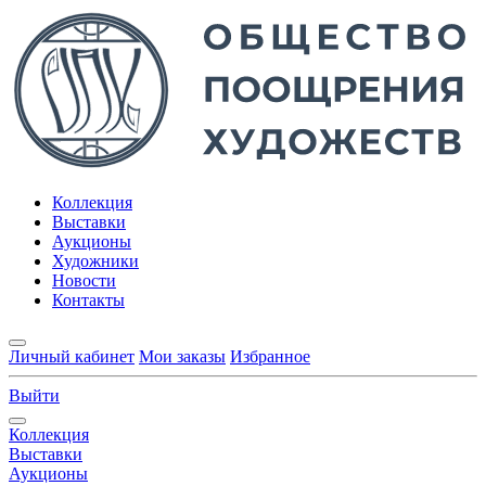
Коллекция
Выставки
Аукционы
Художники
Новости
Контакты
Личный кабинет
Мои заказы
Избранное
Выйти
Коллекция
Выставки
Аукционы