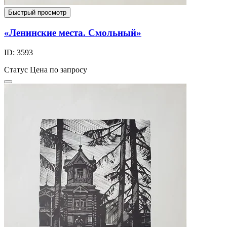
Быстрый просмотр
«Ленинские места. Смольный»
ID: 3593
Статус
Цена по запросу