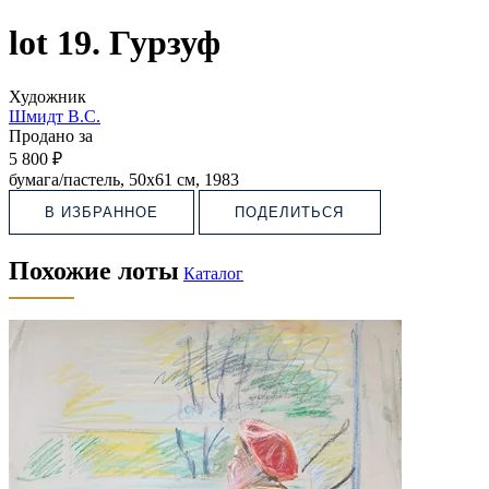
lot 19. Гурзуф
Художник
Шмидт В.С.
Продано за
5 800 ₽
бумага/пастель, 50х61 см, 1983
В ИЗБРАННОЕ
ПОДЕЛИТЬСЯ
Похожие лоты
Каталог