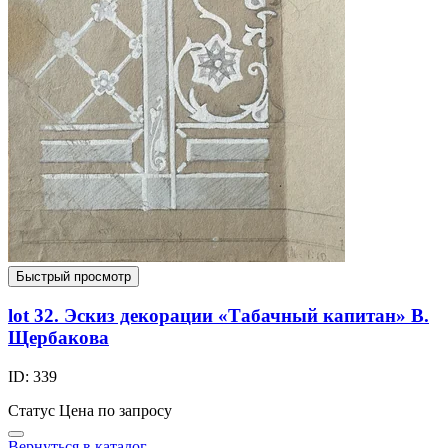
Быстрый просмотр
lot 32. Эскиз декорации «Табачный капитан» В.
Щербакова
ID: 339
Статус
Цена по запросу
Вернуться в каталог