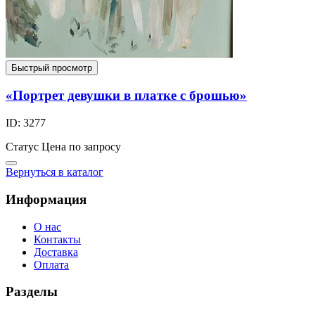
Быстрый просмотр
«Портрет девушки в платке с брошью»
ID: 3277
Статус
Цена по запросу
Вернуться в каталог
Информация
О нас
Контакты
Доставка
Оплата
Разделы