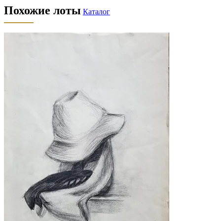
Похожие лоты
Каталог