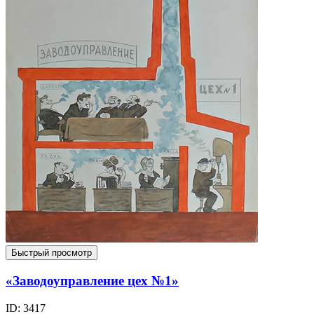
Быстрый просмотр
«Заводоуправление цех №1»
ID: 3417