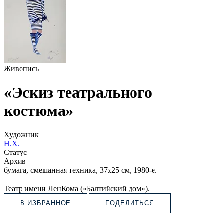
Живопись
«Эскиз театрального
костюма»
Художник
Н.Х.
Статус
Архив
бумага, смешанная техника, 37х25 см, 1980-е.
Театр имени ЛенКома («Балтийский дом»).
В ИЗБРАННОЕ
ПОДЕЛИТЬСЯ