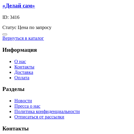
«Делай сам»
ID: 3416
Статус
Цена по запросу
Вернуться в каталог
Информация
О нас
Контакты
Доставка
Оплата
Разделы
Новости
Пресса о нас
Политика конфиденциальности
Отписаться от рассылки
Контакты