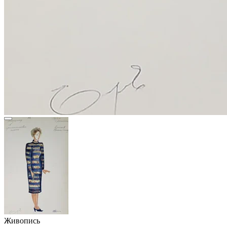
Живопись