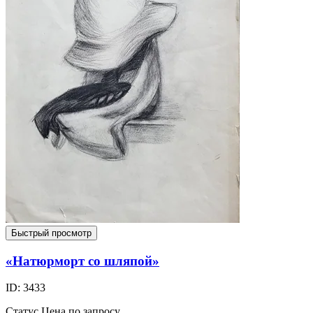
Быстрый просмотр
«Натюрморт со шляпой»
ID: 3433
Статус
Цена по запросу