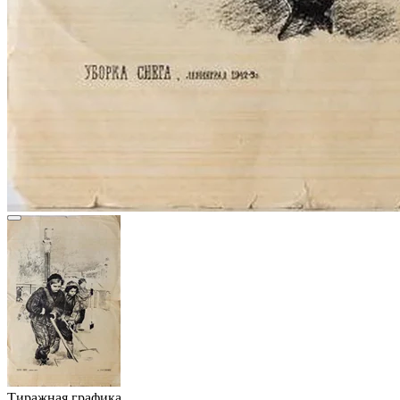
Тиражная графика