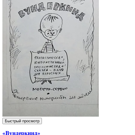
Быстрый просмотр
«Вундеркинд»