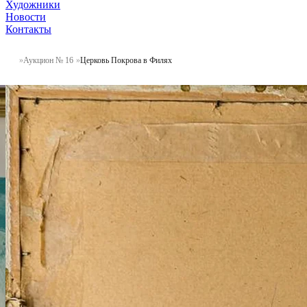
Художники
Новости
Контакты
Аукцион № 16
Церковь Покрова в Филях