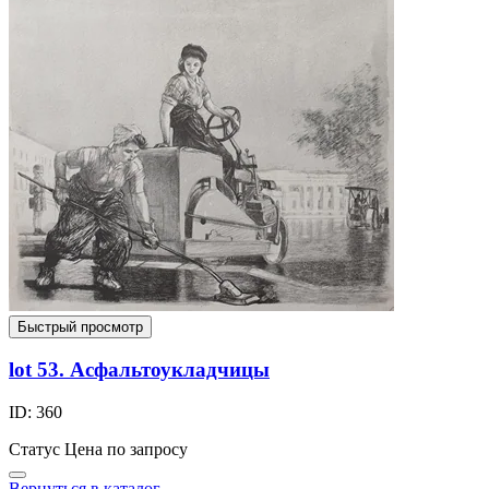
Быстрый просмотр
lot 53. Асфальтоукладчицы
ID: 360
Статус
Цена по запросу
Вернуться в каталог